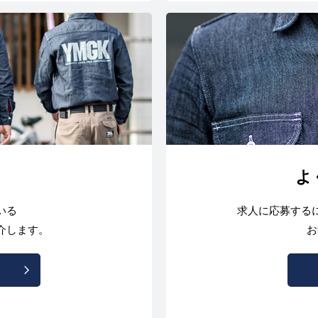
よ
いる
求人に応募する
介します。
お