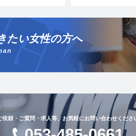
きたい
女性の方へ
man
ご依頼・ご質問・求人等
、
お気軽にお問い合わせくださ
053-485-0661