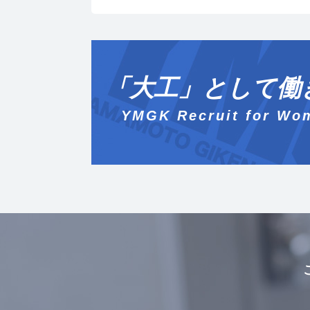
「大工」として働
YMGK Recruit for Wo