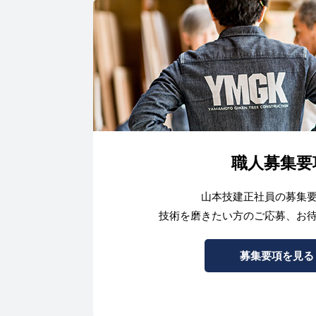
職人募集要
山本技建正社員の募集
技術を磨きたい方のご応募、お
募集要項を見る