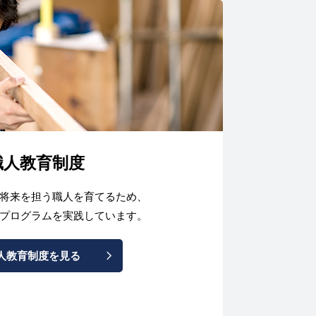
職人教育制度
将来を担う職人を育てるため、
プログラムを実践しています。
人教育制度を見る