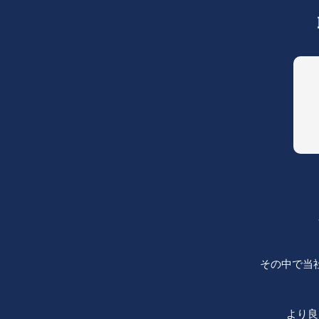
その中で当
より良