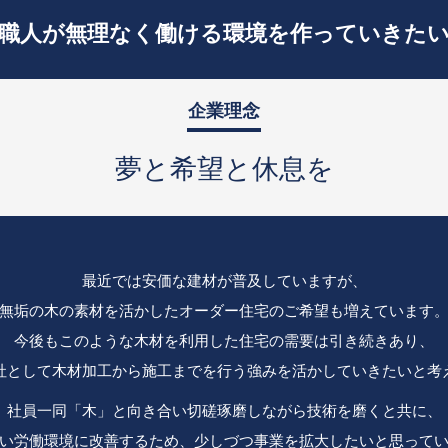
職人が無理なく働ける環境を
作っていきた
企業理念
夢と希望と休息を
最近では安価な建材が普及していますが、
無垢の木の素材を活かしたオーダー住宅のご希望も増えています
今後もこのような木材を利用した住宅の需要は引き続きあり、
社として木材加工から施工までを行う強みを活かしていきたいと考
社員一同「木」と向き合い切磋琢磨しながら技術を磨くと共に、
い労働環境に改善するため、少しづつ事業を拡大したいと思って