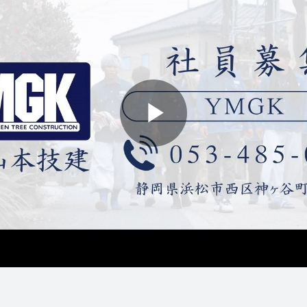
Play
Video